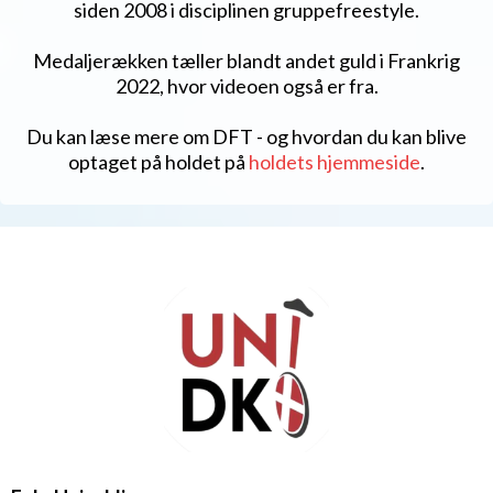
siden 2008 i disciplinen gruppefreestyle.
Medaljerækken tæller blandt andet guld i Frankrig
2022, hvor videoen også er fra.
Du kan læse mere om DFT - og hvordan du kan blive
optaget på holdet på
holdets hjemmeside
.