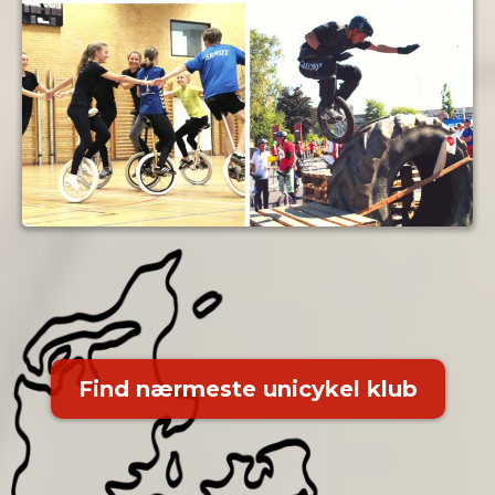
Find nærmeste unicykel klub