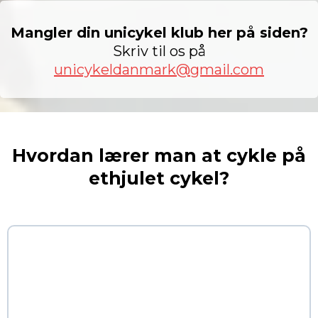
Mangler din unicykel klub her på siden?
Skriv til os på
unicykeldanmark@gmail.com
Hvordan lærer man at cykle på
ethjulet cykel?