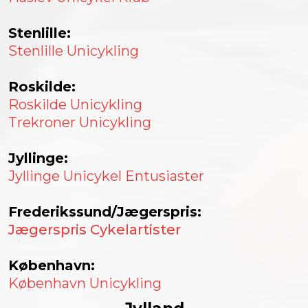
Stenlille:
Stenlille Unicykling
Roskilde:
Roskilde Unicykling
Trekroner Unicykling
Jyllinge:
Jyllinge Unicykel Entusiaster
Frederikssund/Jægerspris:
Jægerspris Cykelartister
København:
København Unicykling