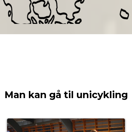
Man kan gå til unicykling