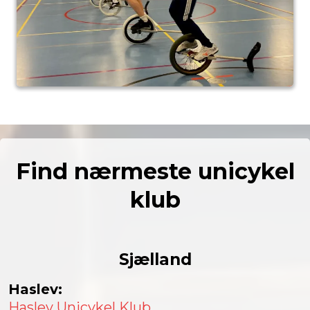
Find nærmeste unicykel
klub
Sjælland
Haslev:
Haslev Unicykel Klub