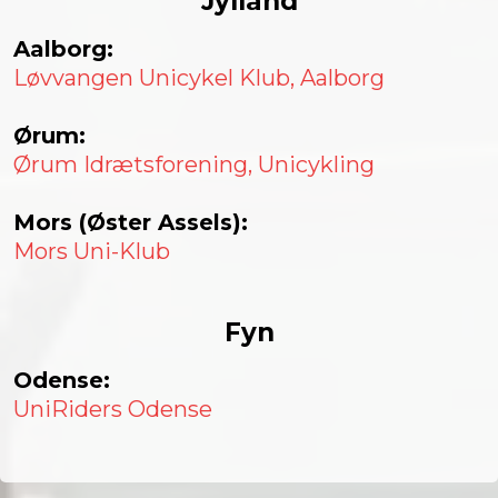
Jylland
Aalborg:
Løvvangen Unicykel Klub, Aalborg
Ørum:
Ørum Idrætsforening, Unicykling
Mors (Øster Assels):
Mors Uni-Klub
Fyn
Odense:
UniRiders Odense