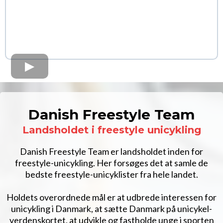
Danish Freestyle Team
Landsholdet i freestyle unicykling
Danish Freestyle Team er landsholdet inden for
freestyle-unicykling. Her forsøges det at samle de
bedste freestyle-unicyklister fra hele landet.
Holdets overordnede mål er at udbrede interessen for
unicykling i Danmark, at sætte Danmark på unicykel-
verdenskortet, at udvikle og fastholde unge i sporten