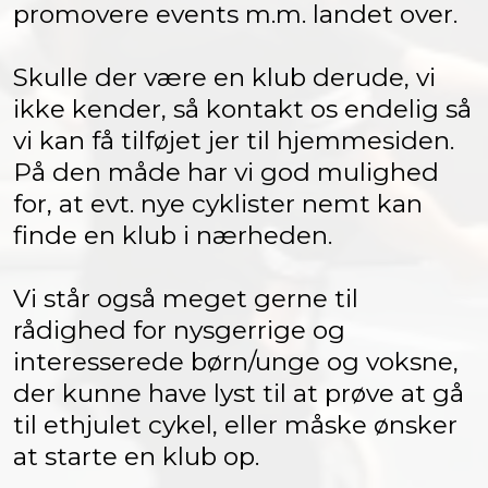
promovere events m.m. landet over.
Skulle der være en klub derude, vi
ikke kender, så kontakt os endelig så
vi kan få tilføjet jer til hjemmesiden.
På den måde har vi god mulighed
for, at evt. nye cyklister nemt kan
finde en klub i nærheden.
Vi står også meget gerne til
rådighed for nysgerrige og
interesserede børn/unge og voksne,
der kunne have lyst til at prøve at gå
til ethjulet cykel, eller måske ønsker
at starte en klub op.