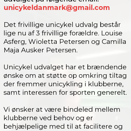
unicykeldanmark@gmail.com
Det frivillige unicykel udvalg består
lige nu af 3 frivillige forældre. Louise
Asferg, Wioletta Petersen og Camilla
Maja Ausker Petersen.
Unicykel udvalget har et brændende
ønske om at støtte op omkring tiltag
der fremmer unicykling i klubberne,
samt interessen for sporten generelt.
Vi ønsker at være bindeled mellem
klubberne ved behov og er
behjælpelige med til at facilitere og