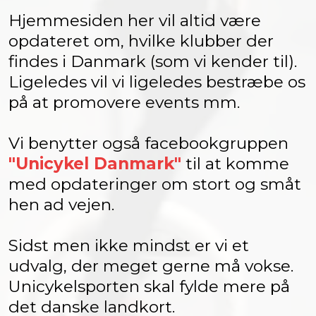
Hjemmesiden her vil altid være
opdateret om, hvilke klubber der
findes i Danmark (som vi kender til).
Ligeledes vil vi ligeledes bestræbe os
på at promovere events mm.
Vi benytter også facebookgruppen
"
Unicykel Danmark
"
til at komme
med opdateringer om stort og småt
hen ad vejen.
Sidst men ikke mindst er vi et
udvalg, der meget gerne må vokse.
Unicykelsporten skal fylde mere på
det danske landkort.