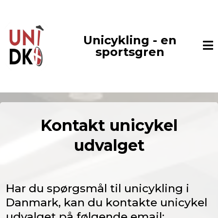
Unicykling - en
sportsgren
Kontakt unicykel
udvalget
Har du spørgsmål til unicykling i
Danmark, kan du kontakte unicykel
udvalget på følgende email: